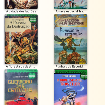
A cidade dos ladrões
A nave espacial Traveller
A floresta da destruição
Punhais da Escuridão