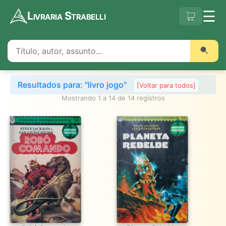
☰
Livraria Strabelli
Resultados para: "livro jogo"
[Voltar para todos]
Mostrando 1 a 14 de 14 registros