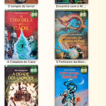
O templo do terror
Encontro com o M.E.D.O.
A Cidadela do Caos
O Feiticeiro da Montanha de Fogo