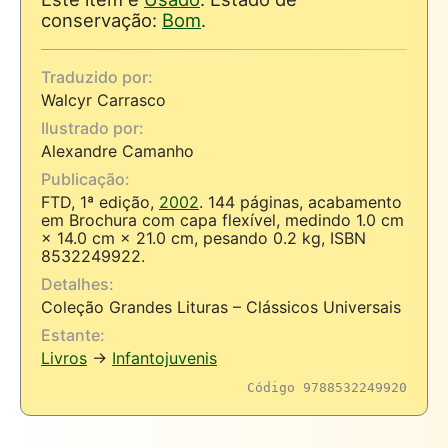
conservação:
Bom
.
Traduzido por:
Walcyr Carrasco
Ilustrado por:
Alexandre Camanho
Publicação:
FTD, 1ª edição,
2002
. 144 páginas, acabamento
em Brochura com capa flexível, medindo 1.0 cm
× 14.0 cm × 21.0 cm, pesando 0.2 kg, ISBN
8532249922.
Detalhes:
Coleção Grandes Lituras – Clássicos Universais
Estante:
Livros
→
Infantojuvenis
Código 9788532249920