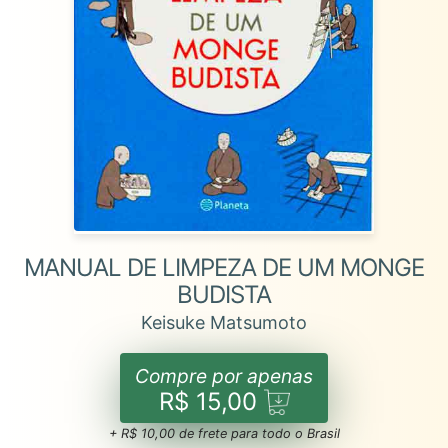
MANUAL DE LIMPEZA DE UM MONGE
BUDISTA
Keisuke Matsumoto
Compre por apenas
R$ 15,00
+ R$ 10,00 de frete para todo o Brasil