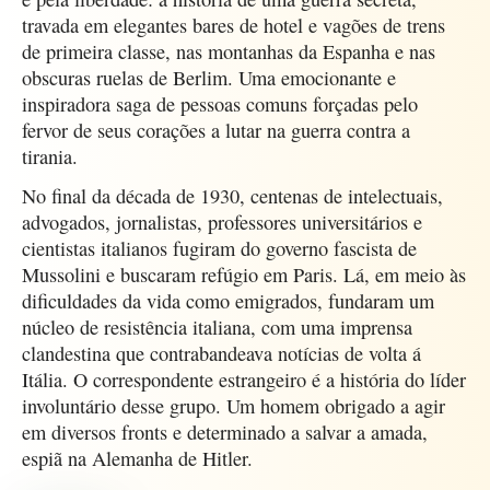
travada em elegantes bares de hotel e vagões de trens
de primeira classe, nas montanhas da Espanha e nas
obscuras ruelas de Berlim. Uma emocionante e
inspiradora saga de pessoas comuns forçadas pelo
fervor de seus corações a lutar na guerra contra a
tirania.
No final da década de 1930, centenas de intelectuais,
advogados, jornalistas, professores universitários e
cientistas italianos fugiram do governo fascista de
Mussolini e buscaram refúgio em Paris. Lá, em meio às
dificuldades da vida como emigrados, fundaram um
núcleo de resistência italiana, com uma imprensa
clandestina que contrabandeava notícias de volta á
Itália. O correspondente estrangeiro é a história do líder
involuntário desse grupo. Um homem obrigado a agir
em diversos fronts e determinado a salvar a amada,
espiã na Alemanha de Hitler.