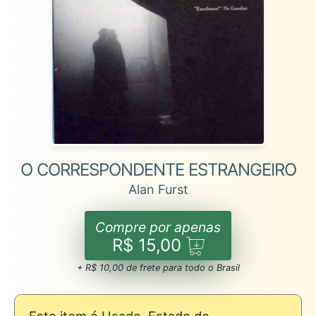
O CORRESPONDENTE ESTRANGEIRO
Alan Furst
Compre por apenas
R$ 15,00
+ R$ 10,00 de frete para todo o Brasil