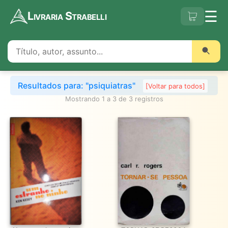
☰
Livraria Strabelli
Resultados para: "psiquiatras"
[Voltar para todos]
Mostrando 1 a 3 de 3 registros