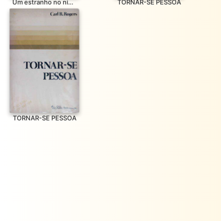
Um estranho no ninho
TORNAR-SE PESSOA
TORNAR-SE PESSOA