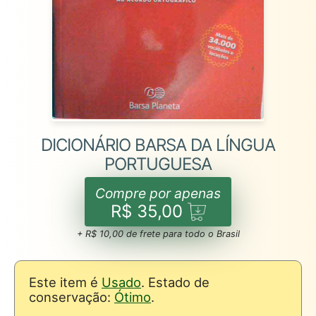
DICIONÁRIO BARSA DA LÍNGUA
PORTUGUESA
Compre por apenas
R$ 35,00
+ R$ 10,00 de frete para todo o Brasil
Este item é
Usado
. Estado de
conservação:
Ótimo
.