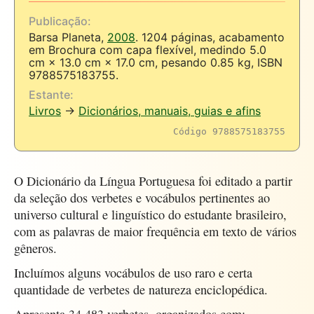
Publicação:
Barsa Planeta,
2008
. 1204 páginas, acabamento
em Brochura com capa flexível, medindo 5.0
cm × 13.0 cm × 17.0 cm, pesando 0.85 kg, ISBN
9788575183755.
Estante:
Livros
→
Dicionários, manuais, guias e afins
Código 9788575183755
O Dicionário da Língua Portuguesa foi editado a partir
da seleção dos verbetes e vocábulos pertinentes ao
universo cultural e linguístico do estudante brasileiro,
com as palavras de maior frequência em texto de vários
gêneros.
Incluímos alguns vocábulos de uso raro e certa
quantidade de verbetes de natureza enciclopédica.