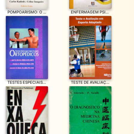
POMPOARISMO: O CAMINHO DO PRAZER
ENFERMAGEM PSIQUIÁTRICA
TESTES ESPECIAIS PARA EXAMES ORTOPÉDICOS
TESTE DE AVALIAÇÃO EM ESPORTE ADAPTADO