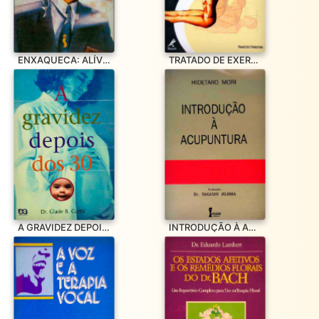
ENXAQUECA: ALÍVIO PARA O SOFRIMENTO
TRATADO DE EXERCÍCIOS CORRETIVOS APLICADOS À REEDUCAÇÃO MOTO
A GRAVIDEZ DEPOIS DOS 30
INTRODUÇÃO À ACUPUNTURA