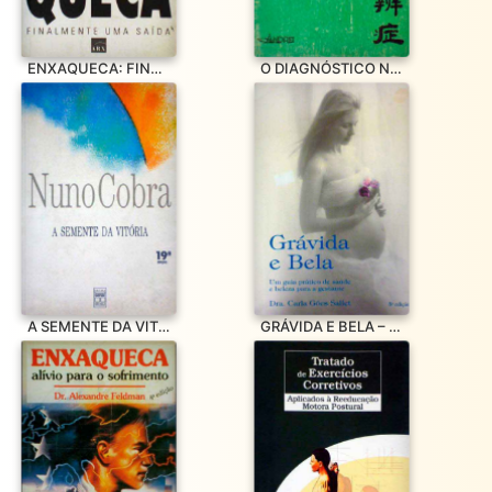
ENXAQUECA: FINALMENTE UMA SAÍDA
O DIAGNÓSTICO NA MEDICINA CHINESA
A SEMENTE DA VITÓRIA
GRÁVIDA E BELA – UM GUIA PRÁTICO DE SAÚDE E BELEZA PARA A GE